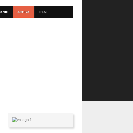
VANJE
ARHIVA
TEST