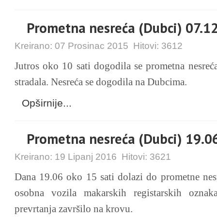
Prometna nesreća (Dubci) 07.1
Kreirano:
07 Prosinac 2015
Hitovi:
3612
Jutros oko 10 sati dogodila se prometna nesreć
stradala. Nesreća se dogodila na Dubcima.
Opširnije...
Prometna nesreća (Dubci) 19.0
Kreirano:
19 Lipanj 2016
Hitovi:
3621
Dana 19.06 oko 15 sati dolazi do prometne nesr
osobna vozila makarskih registarskih oznak
prevrtanja završilo na krovu.