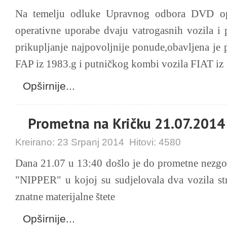
Na temelju odluke Upravnog odbora DVD opć
operativne uporabe dvaju vatrogasnih vozila i 
prikupljanje najpovoljnije ponude,obavljena je 
FAP iz 1983.g i putničkog kombi vozila FIAT iz
Opširnije...
Prometna na Kričku 21.07.2014
Kreirano:
23 Srpanj 2014
Hitovi:
4580
Dana 21.07 u 13:40 došlo je do prometne nezgod
"NIPPER" u kojoj su sudjelovala dva vozila str
znatne materijalne štete
Opširnije...