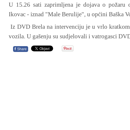
U 15.26 sati zaprimljena je dojava o požaru 
Ikovac - iznad "Male Berulije", u općini Baška V
Iz DVD Brela na intervenciju je u vrlo kratkom 
vozila. U gašenju su sudjelovali i vatrogasci D
f
Share