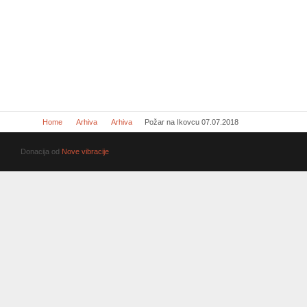
Home
Arhiva
Arhiva
Požar na Ikovcu 07.07.2018
Donacija od
Nove vibracije