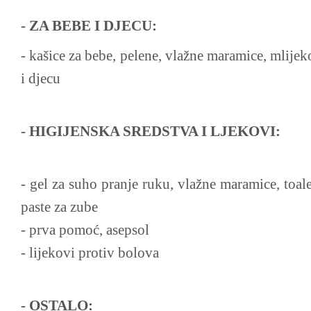
- ZA BEBE I DJECU:
- kašice za bebe, pelene, vlažne maramice, mlije
i djecu
- HIGIJENSKA SREDSTVA I LJEKOVI:
- gel za suho pranje ruku, vlažne maramice, toale
paste za zube
- prva pomoć, asepsol
- lijekovi protiv bolova
- OSTALO: