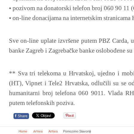
• pozivom na donatorski telefon broj 060 90 11 
• on-line donacijama na internetskim stranicama
Sve on-line uplate izvršene putem PBZ Carda, u
banke Zagreb i Zagrebačke banke oslobođene su
** Sva tri telekoma u Hrvatskoj, ujedno i mobi
(HT), Vipnet i Tele2 Hrvatska, odlučili su se o
humanitarni broj telefona 060 9011. Vlada RH
putem telefonskih poziva.
f
Share
Home
Arhiva
Arhiva
Pomozimo Slavoniji