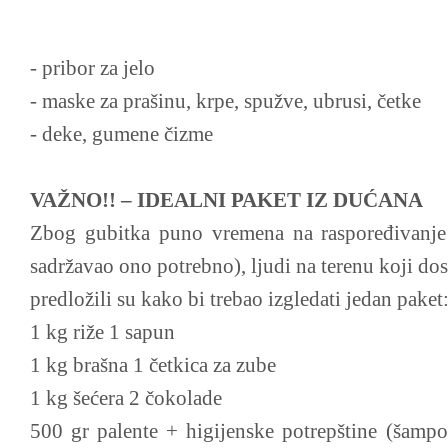
- pribor za jelo
- maske za prašinu, krpe, spužve, ubrusi, četke
- deke, gumene čizme
VAŽNO!! – IDEALNI PAKET IZ DUĆANA
Zbog gubitka puno vremena na raspoređivanje 
sadržavao ono potrebno), ljudi na terenu koji dos
predložili su kako bi trebao izgledati jedan paket
1 kg riže 1 sapun
1 kg brašna 1 četkica za zube
1 kg šećera 2 čokolade
500 gr palente + higijenske potrepštine (šampo