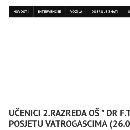
NOVOSTI
INTERVENCIJE
VOZILA
DOBRO JE ZNATI
O
UČENICI 2.RAZREDA OŠ " DR F
POSJETU VATROGASCIMA (26.0